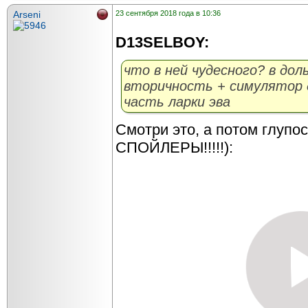
Arseni
23 сентября 2018 года в 10:36
D13SELBOY:
что в ней чудесного? в дол
вторичность + симулятор 
часть ларки эва
Смотри это, а потом глу
СПОЙЛЕРЫ!!!!!):