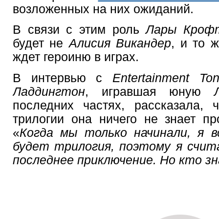
возложенных на них ожиданий.
В связи с этим роль
Лары Кроф
будет не
Алисия Викандер
, и то 
ждет героиню в играх.
В интервью с
Entertainment To
Ладдингтон
, игравшая юную
последних частях, рассказала, 
трилогии она ничего не знает п
«
Когда мы только начинали, я в
будет трилогия, поэтому я счит
последнее приключение. Но кто з