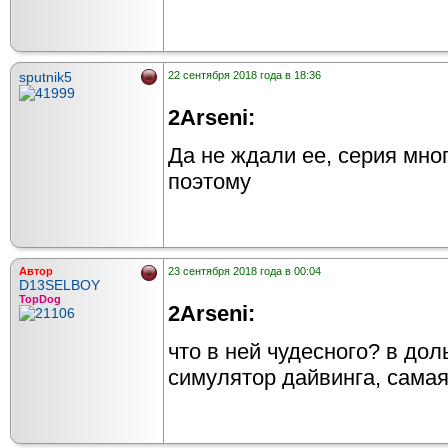
sputnik5
22 сентября 2018 года в 18:36
2Arseni:
Да не ждали ее, серия мно
поэтому
Автор
23 сентября 2018 года в 00:04
D13SELBOY
TopDog
2Arseni:
что в ней чудесного? в дол
симулятор дайвинга, самая