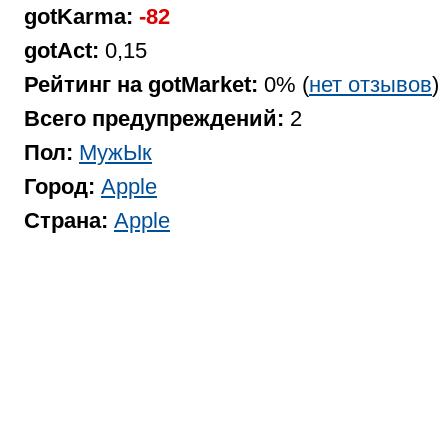
gotKarma:
-82
gotAct:
0,15
Рейтинг на gotMarket:
0% (
нет отзывов
)
Всего предупреждений:
2
Пол:
МужЫк
Город:
Apple
Страна:
Apple