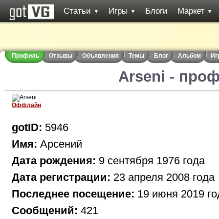
Статьи
Игры
Блоги
Маркет
▼
▼
▼
Профиль
Отзывы
Объявления
Темы
Блог
Альбом
Иг
Arseni - про
Оффлайн
gotID:
5946
Имя:
Арсений
Дата рождения:
9 сентября 1976 года
Дата регистрации:
23 апреля 2008 года
Последнее посещение:
19 июня 2019 го
Сообщений:
421