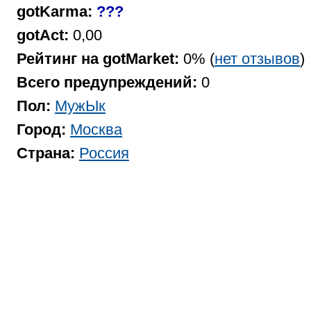
gotKarma:
???
gotAct:
0,00
Рейтинг на gotMarket:
0% (
нет отзывов
)
Всего предупреждений:
0
Пол:
МужЫк
Город:
Москва
Страна:
Россия