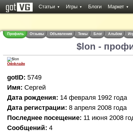
Статьи
Игры
Блоги
Маркет
▼
▼
▼
Профиль
Отзывы
Объявления
Темы
Блог
Альбом
Иг
$lon - проф
Оффлайн
gotID:
5749
Имя:
Сергей
Дата рождения:
14 февраля 1992 года
Дата регистрации:
8 апреля 2008 года
Последнее посещение:
11 июня 2008 го
Сообщений:
4