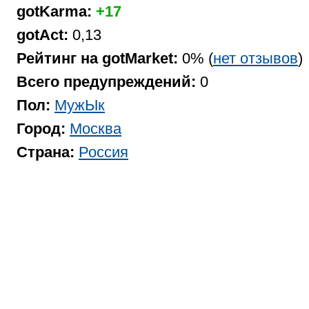
gotKarma:
+17
gotAct:
0,13
Рейтинг на gotMarket:
0% (
нет отзывов
)
Всего предупреждений:
0
Пол:
МужЫк
Город:
Москва
Страна:
Россия