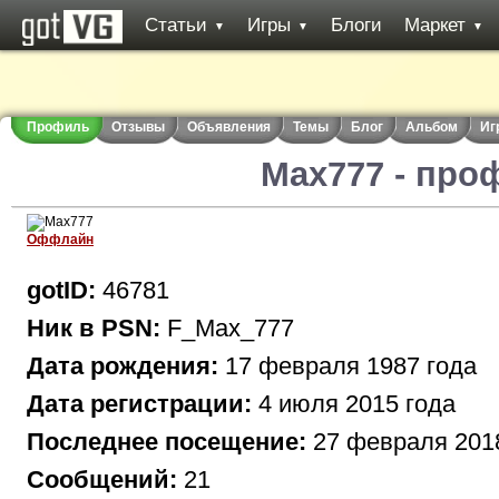
Статьи
Игры
Блоги
Маркет
▼
▼
▼
Профиль
Отзывы
Объявления
Темы
Блог
Альбом
Иг
Max777 - про
Оффлайн
gotID:
46781
Ник в PSN:
F_Max_777
Дата рождения:
17 февраля 1987 года
Дата регистрации:
4 июля 2015 года
Последнее посещение:
27 февраля 201
Сообщений:
21