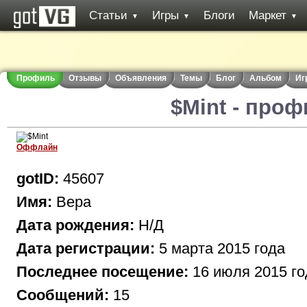
Статьи
Игры
Блоги
Маркет
▼
▼
▼
Профиль
Отзывы
Объявления
Темы
Блог
Альбом
Иг
$Mint - про
Оффлайн
gotID:
45607
Имя:
Вера
Дата рождения:
Н/Д
Дата регистрации:
5 марта 2015 года
Последнее посещение:
16 июля 2015 го
Сообщений:
15