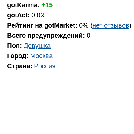
gotKarma:
+15
gotAct:
0,03
Рейтинг на gotMarket:
0% (
нет отзывов
)
Всего предупреждений:
0
Пол:
Девушка
Город:
Москва
Страна:
Россия