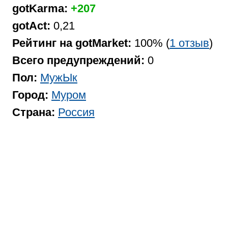
gotKarma:
+207
gotAct:
0,21
Рейтинг на gotMarket:
100% (
1 отзыв
)
Всего предупреждений:
0
Пол:
МужЫк
Город:
Муром
Страна:
Россия