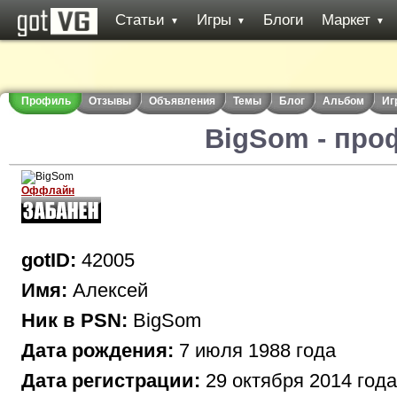
Статьи
Игры
Блоги
Маркет
▼
▼
▼
Профиль
Отзывы
Объявления
Темы
Блог
Альбом
Иг
BigSom - про
Оффлайн
gotID:
42005
Имя:
Алексей
Ник в PSN:
BigSom
Дата рождения:
7 июля 1988 года
Дата регистрации:
29 октября 2014 года