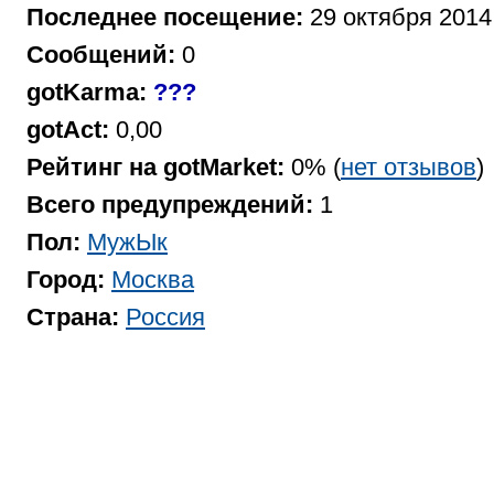
Последнее посещение:
29 октября 2014
Сообщений:
0
gotKarma:
???
gotAct:
0,00
Рейтинг на gotMarket:
0% (
нет отзывов
)
Всего предупреждений:
1
Пол:
МужЫк
Город:
Москва
Страна:
Россия