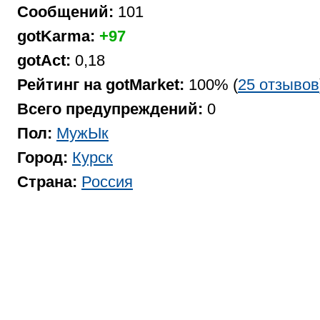
Сообщений:
101
gotKarma:
+97
gotAct:
0,18
Рейтинг на gotMarket:
100% (
25 отзывов
Всего предупреждений:
0
Пол:
МужЫк
Город:
Курск
Страна:
Россия