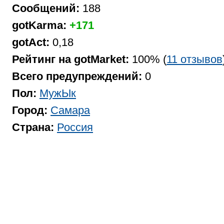
Сообщений:
188
gotKarma:
+171
gotAct:
0,18
Рейтинг на gotMarket:
100% (
11 отзывов
Всего предупреждений:
0
Пол:
МужЫк
Город:
Самара
Страна:
Россия