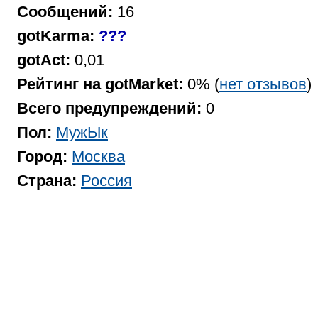
Сообщений:
16
gotKarma:
???
gotAct:
0,01
Рейтинг на gotMarket:
0% (
нет отзывов
)
Всего предупреждений:
0
Пол:
МужЫк
Город:
Москва
Страна:
Россия