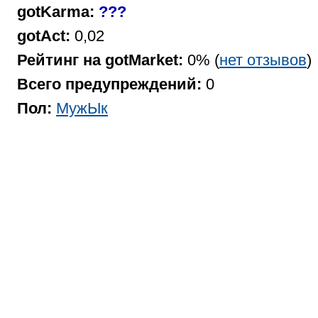
gotKarma:
???
gotAct:
0,02
Рейтинг на gotMarket:
0% (
нет отзывов
)
Всего предупреждений:
0
Пол:
МужЫк