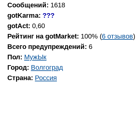
Сообщений:
1618
gotKarma:
???
gotAct:
0,60
Рейтинг на gotMarket:
100% (
6 отзывов
)
Всего предупреждений:
6
Пол:
МужЫк
Город:
Волгоград
Страна:
Россия