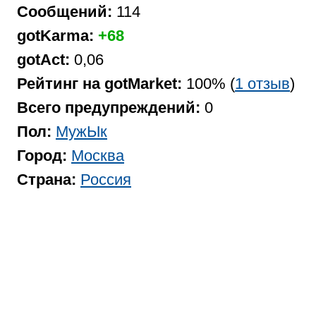
Сообщений:
114
gotKarma:
+68
gotAct:
0,06
Рейтинг на gotMarket:
100% (
1 отзыв
)
Всего предупреждений:
0
Пол:
МужЫк
Город:
Москва
Страна:
Россия