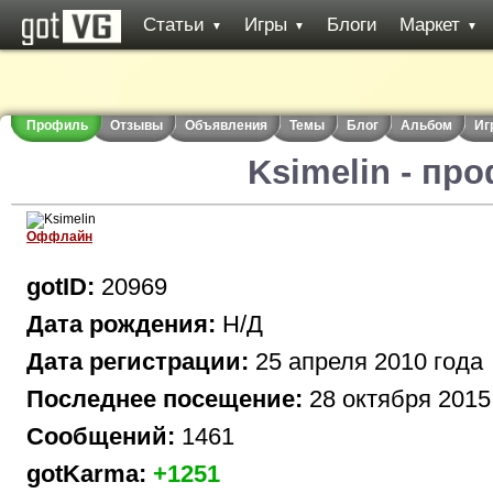
Статьи
Игры
Блоги
Маркет
▼
▼
▼
Профиль
Отзывы
Объявления
Темы
Блог
Альбом
Иг
Ksimelin - пр
Оффлайн
gotID:
20969
Дата рождения:
Н/Д
Дата регистрации:
25 апреля 2010 года
Последнее посещение:
28 октября 2015
Сообщений:
1461
gotKarma:
+1251