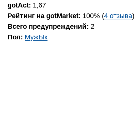
gotAct:
1,67
Рейтинг на gotMarket:
100% (
4 отзыва
)
Всего предупреждений:
2
Пол:
МужЫк