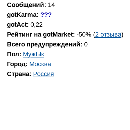
Сообщений:
14
gotKarma:
???
gotAct:
0,22
Рейтинг на gotMarket:
-50% (
2 отзыва
)
Всего предупреждений:
0
Пол:
МужЫк
Город:
Москва
Страна:
Россия