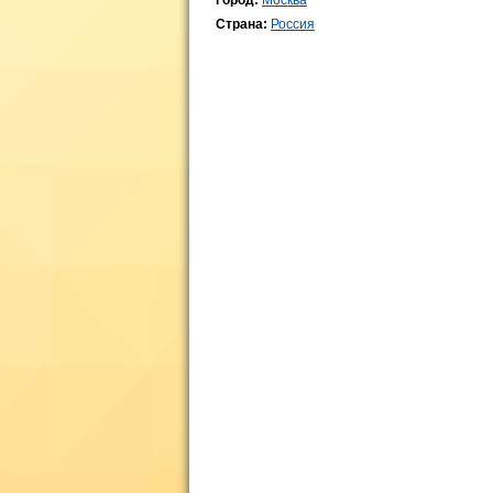
Город:
Москва
Страна:
Россия