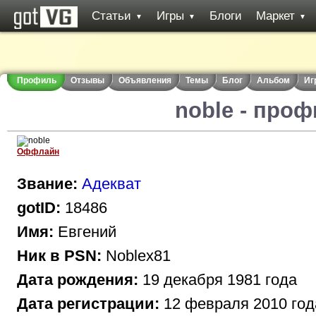
Статьи
Игры
Блоги
Маркет
▼
▼
▼
Профиль
Отзывы
Объявления
Темы
Блог
Альбом
Иг
noble - про
Оффлайн
Звание:
Адекват
gotID:
18486
Имя:
Евгений
Ник в PSN:
Noblex81
Дата рождения:
19 декабря 1981 года
Дата регистрации:
12 февраля 2010 год