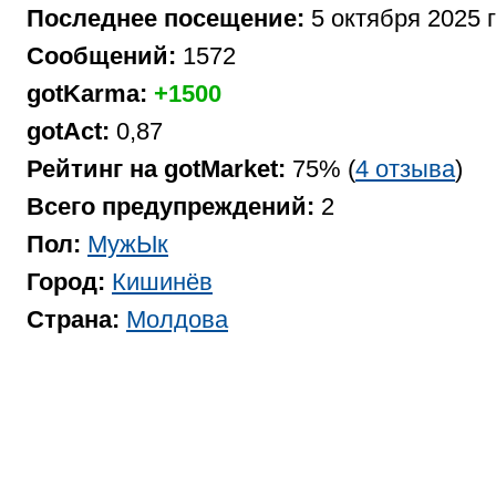
Последнее посещение:
5 октября 2025 
Сообщений:
1572
gotKarma:
+1500
gotAct:
0,87
Рейтинг на gotMarket:
75% (
4 отзыва
)
Всего предупреждений:
2
Пол:
МужЫк
Город:
Кишинёв
Страна:
Молдова