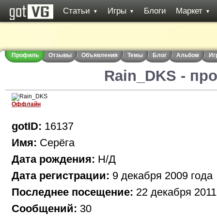
Статьи
Игры
Блоги
Маркет
▼
▼
▼
Профиль
Отзывы
Объявления
Темы
Блог
Альбом
Иг
Rain_DKS - пр
Оффлайн
gotID:
16137
Имя:
Серёга
Дата рождения:
Н/Д
Дата регистрации:
9 декабря 2009 года
Последнее посещение:
22 декабря 2011
Сообщений:
30