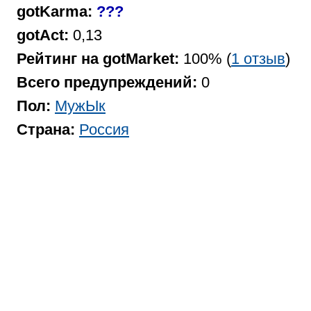
gotKarma:
???
gotAct:
0,13
Рейтинг на gotMarket:
100% (
1 отзыв
)
Всего предупреждений:
0
Пол:
МужЫк
Страна:
Россия