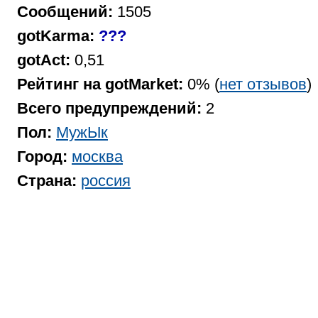
Сообщений:
1505
gotKarma:
???
gotAct:
0,51
Рейтинг на gotMarket:
0% (
нет отзывов
)
Всего предупреждений:
2
Пол:
МужЫк
Город:
москва
Страна:
россия