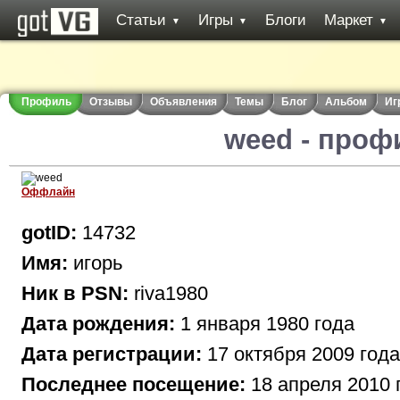
Статьи
Игры
Блоги
Маркет
▼
▼
▼
Профиль
Отзывы
Объявления
Темы
Блог
Альбом
Иг
weed - проф
Оффлайн
gotID:
14732
Имя:
игорь
Ник в PSN:
riva1980
Дата рождения:
1 января 1980 года
Дата регистрации:
17 октября 2009 года
Последнее посещение:
18 апреля 2010 