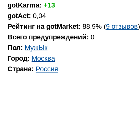
gotKarma:
+13
gotAct:
0,04
Рейтинг на gotMarket:
88,9% (
9 отзывов
)
Всего предупреждений:
0
Пол:
МужЫк
Город:
Москва
Страна:
Россия