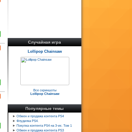
Случайная игра
Lollipop Chainsaw
Все скриншоты
Lollipop Chainsaw
Популярные темы
►
Обмен и продажа контента PS4
►
Флудилка PS4.
►
Покупка контента PS4 на 3-их. Том 1
►
Обмен и продажа контента PS3