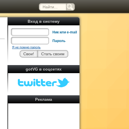
Вход в систему
Ник или e-mail
Пароль
Я не помню пароль
gotVG в соцсетях
Реклама