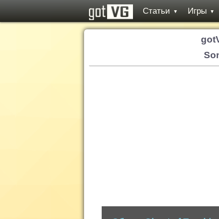
Статьи
Игры
▼
▼
got
Son
Обзор: Ghost of Tsushima