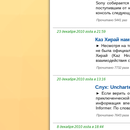
Sony собирается
поступившим от н
консоль следующе
Прочитано 5441 раз
23 декабря 2010 года в 21:59
Каз Хирай нам
► Несмотря на то
не была официаль
Хирай (Kaz Hir
взаимодействия с
Прочитано 7732 раза
20 декабря 2010 года в 13:16
Слух: Unchart
► Если верить о
приключенческ
информация впе
Informer. По слов
Прочитано 7643 раза
8 декабря 2010 года в 18:44