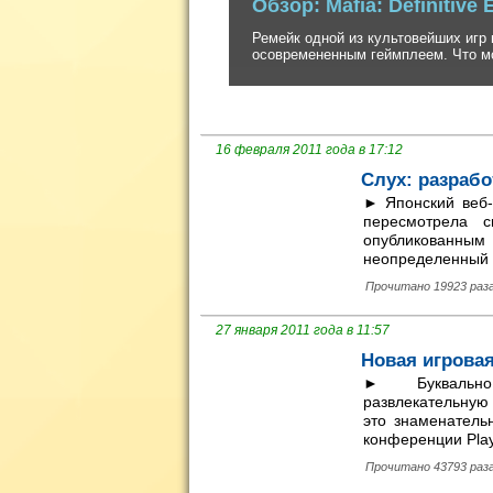
Невероятно стильный, но до безобразия
создателей серии inFamous.
16 февраля 2011 года в 17:12
Слух: разрабо
► Японский веб-
пересмотрела 
опубликованным 
неопределенный п
Прочитано 19923 раз
27 января 2011 года в 11:57
Новая игровая
► Буквально 
развлекательную 
это знаменательн
конференции PlayS
Прочитано 43793 раз