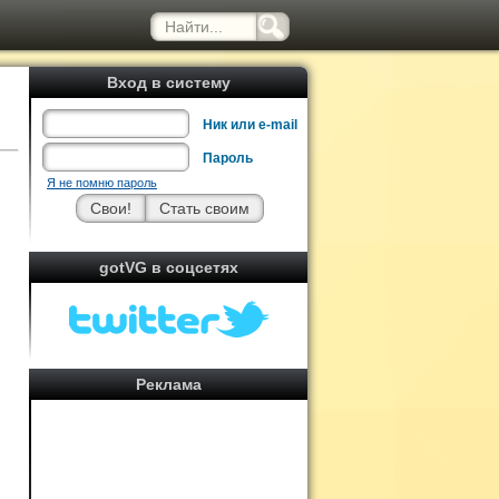
Вход в систему
Ник или e-mail
Пароль
Я не помню пароль
gotVG в соцсетях
Реклама