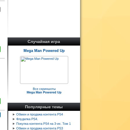
Случайная игра
Mega Man Powered Up
Все скриншоты
Mega Man Powered Up
Популярные темы
►
Обмен и продажа контента PS4
►
Флудилка PS4.
►
Покупка контента PS4 на 3-их. Том 1
►
Обмен и продажа контента PS3