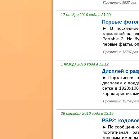
Прочитано 9937 раз
17 ноября 2010 года в 21:20
Первые фотогр
► В последние 
карманной развле
Portable 2. Но 
первые факты, оп
Прочитано 12737 раз
1 ноября 2010 года в 12:12
Дисплей с раз
► Портативная ра
дисплеем с подде
сетке в 1920x10
характеристиками
Прочитано 12754 раз
29 октября 2010 года в 13:19
PSP2: кодовое
► По сообщению 
портативная ра
кодовым именем 