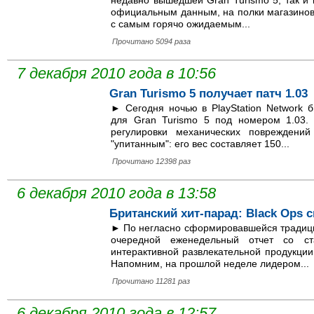
недавно вышедшей Gran Turismo 5, так и 
официальным данным, на полки магазинов
с самым горячо ожидаемым...
Прочитано 5094 раза
7 декабря 2010 года в 10:56
Gran Turismo 5 получает патч 1.03
► Сегодня ночью в PlayStation Network
для Gran Turismo 5 под номером 1.03. 
регулировки механических повреждени
"упитанным": его вес составляет 150...
Прочитано 12398 раз
6 декабря 2010 года в 13:58
Британский хит-парад: Black Ops с
► По негласно сформировавшейся традиц
очередной еженедельный отчет со ст
интерактивной развлекательной продукции
Напомним, на прошлой неделе лидером...
Прочитано 11281 раз
6 декабря 2010 года в 12:57