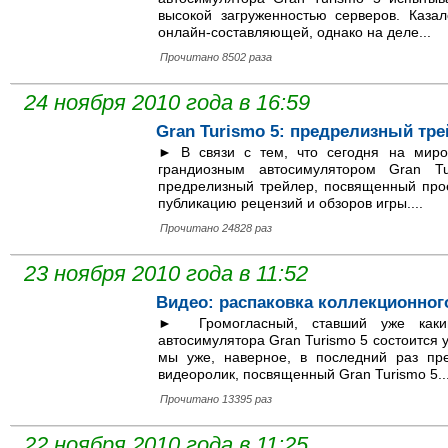
высокой загруженностью серверов. Каза
онлайн-составляющей, однако на деле...
Прочитано 8502 раза
24 ноября 2010 года в 16:59
Gran Turismo 5: предрелизный тр
► В связи с тем, что сегодня на миро
грандиозным автосимулятором Gran T
предрелизный трейлер, посвященный прое
публикацию рецензий и обзоров игры....
Прочитано 24828 раз
23 ноября 2010 года в 11:52
Видео: распаковка коллекционного
► Громогласный, ставший уже каким
автосимулятора Gran Turismo 5 состоится у
мы уже, наверное, в последний раз пр
видеоролик, посвященный Gran Turismo 5...
Прочитано 13395 раз
22 ноября 2010 года в 11:25