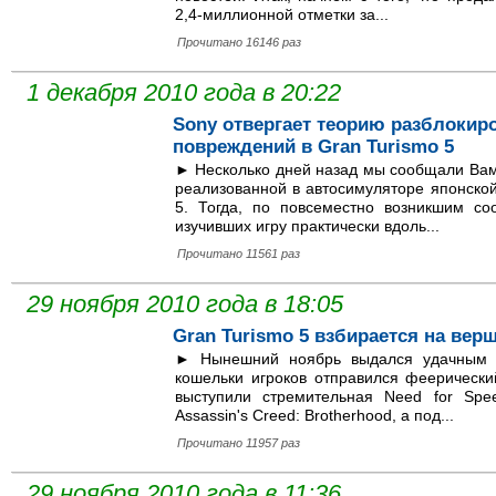
2,4-миллионной отметки за...
Прочитано 16146 раз
1 декабря 2010 года в 20:22
Sony отвергает теорию разблокир
повреждений в Gran Turismo 5
► Несколько дней назад мы сообщали Вам
реализованной в автосимуляторе японской 
5. Тогда, по повсеместно возникшим со
изучивших игру практически вдоль...
Прочитано 11561 раз
29 ноября 2010 года в 18:05
Gran Turismo 5 взбирается на вер
► Нынешний ноябрь выдался удачным н
кошельки игроков отправился феерический
выступили стремительная Need for Spee
Assassin's Creed: Brotherhood, а под...
Прочитано 11957 раз
29 ноября 2010 года в 11:36