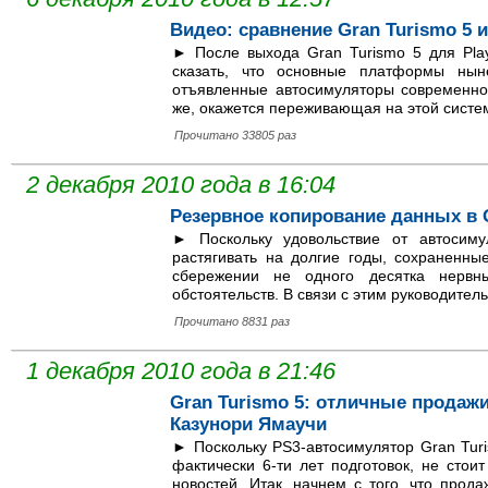
Видео: сравнение Gran Turismo 5 и
► После выхода Gran Turismo 5 для Play
сказать, что основные платформы нын
отъявленные автосимуляторы современнос
же, окажется переживающая на этой систем
Прочитано 33805 раз
2 декабря 2010 года в 16:04
Резервное копирование данных в G
► Поскольку удовольствие от автосиму
растягивать на долгие годы, сохраненн
сбережении не одного десятка нервн
обстоятельств. В связи с этим руководитель.
Прочитано 8831 раз
1 декабря 2010 года в 21:46
Gran Turismo 5: отличные продаж
Казунори Ямаучи
► Поскольку PS3-автосимулятор Gran Turi
фактически 6-ти лет подготовок, не сто
новостей. Итак, начнем с того, что прод