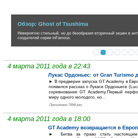
Обзор: Ghost of Tsushima
Невероятно стильный, но до безобразия вторичный экшен в антура
создателей серии inFamous.
4 марта 2011 года в 22:43
Лукас Ордоньес: от Gran Turismo 
► В предверии запуска GT Academy в Евро
появился рассказ о Лукасе Ордоньесе (Luc
соревнования GT Academy.Первый перфо
миру одного молодого, но...
Прочитано 7898 раз
4 марта 2011 года в 18:00
GT Academy возвращается в Европу
► Битва за право стать настоящим 