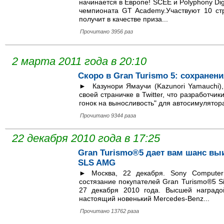
начинается в Европе! SCEE и Polyphony Dig
чемпионата GT Academy.Участвуют 10 ст
получит в качестве приза...
Прочитано 3956 раз
2 марта 2011 года в 20:10
Скоро в Gran Turismo 5: сохранен
► Казунори Ямаучи (Kazunori Yamauchi), 
своей страничке в Twitter, что разработч
гонок на выносливость" для автосимулятора
Прочитано 9344 раза
22 декабря 2010 года в 17:25
Gran Turismo®5 дает вам шанс вы
SLS AMG
► Москва, 22 декабря. Sony Computer 
состязание покупателей Gran Turismo®5 Si
27 декабря 2010 года. Высшей наградо
настоящий новенький Mercedes-Benz...
Прочитано 13762 раза