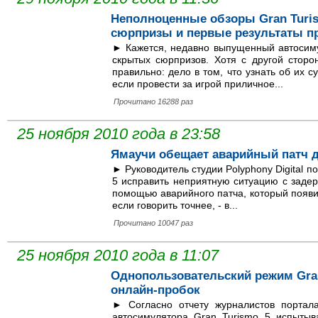
Неполноценные обзоры Gran Turi
сюрпризы и первые результаты п
► Кажется, недавно выпущенный автосиму
скрытых сюрпризов. Хотя с другой сторо
правильно: дело в том, что узнать об их 
если провести за игрой приличное...
Прочитано 16288 раз
25 ноября 2010 года в 23:58
Ямаучи обещает аварийный патч д
► Руководитель студии Polyphony Digital 
5 исправить неприятную ситуацию с заде
помощью аварийного патча, который появи
если говорить точнее, - в...
Прочитано 10047 раз
25 ноября 2010 года в 11:07
Однопользовательский режим Gran 
онлайн-пробок
► Согласно отчету журналистов портала
автосимулятора Gran Turismo 5 испытыв