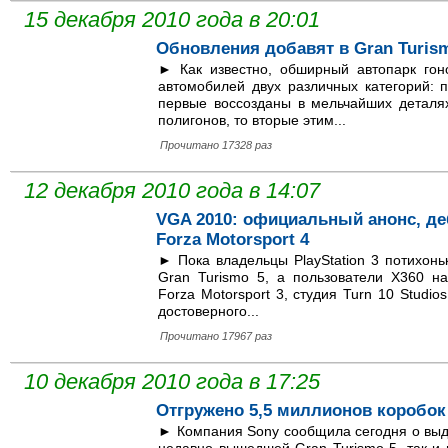
15 декабря 2010 года в 20:01
Обновления добавят в Gran Turi
► Как известно, обширный автопарк гон
автомобилей двух различных категорий: 
первые воссозданы в мельчайших деталях
полигонов, то вторые этим...
Прочитано 17328 раз
12 декабря 2010 года в 14:07
VGA 2010: официальный анонс, д
Forza Motorsport 4
► Пока владельцы PlayStation 3 потихон
Gran Turismo 5, а пользователи X360 на
Forza Motorsport 3, студия Turn 10 Studi
достоверного...
Прочитано 17967 раз
10 декабря 2010 года в 17:25
Отгружено 5,5 миллионов коробок 
► Компания Sony сообщила сегодня о выд