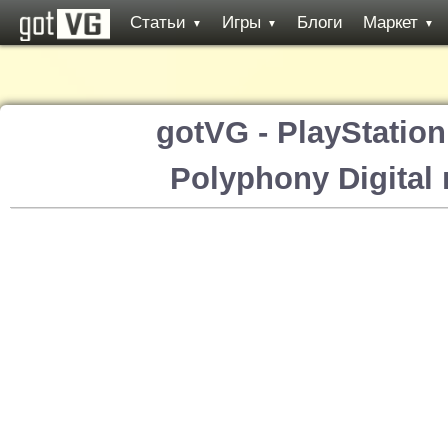
Статьи
Игры
Блоги
Маркет
▼
▼
▼
gotVG - PlayStatio
Polyphony Digital