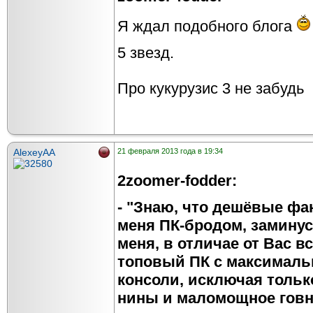
Я ждал подобного блога
5 звезд.
Про кукурузис 3 не забудь
AlexeyAA
21 февраля 2013 года в 19:34
2zoomer-fodder:
- "Знаю, что дешёвые ф
меня ПК-бродом, заминусу
меня, в отличае от Вас в
топовый ПК с максималь
консоли, исключая тольк
нины и маломощное говн