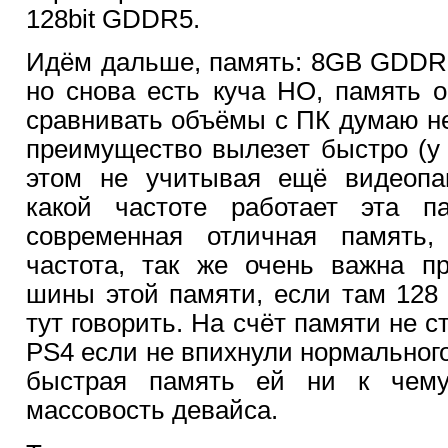
128bit GDDR5.
Идём дальше, память: 8GB GDDR5
но снова есть куча НО, память 
сравнивать объёмы с ПК думаю не 
преимущество вылезет быстро (у м
этом не учитывая ещё видеопам
какой частоте работает эта 
современная отличная память
частота, так же очень важна пр
шины этой памяти, если там 128 б
тут говорить. На счёт памяти не с
PS4 если не впихнули нормального
быстрая память ей ни к чему
массовость девайса.