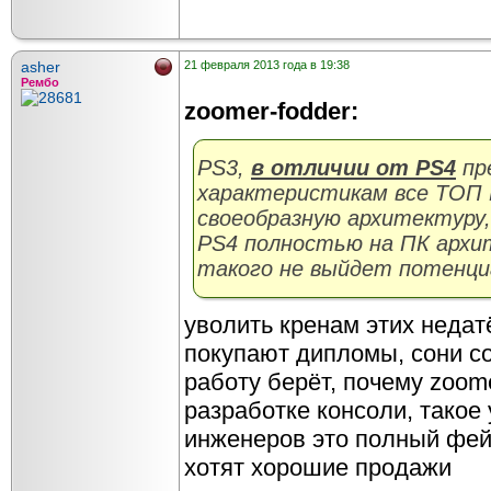
asher
21 февраля 2013 года в 19:38
Рембо
zoomer-fodder:
PS3,
в отличии от PS4
пр
характеристикам все ТОП 
своеобразную архитектуру,
PS4 полностью на ПК архи
такого не выйдет потенци
уволить кренам этих недат
покупают дипломы, сони со
работу берёт, почему zoome
разработке консоли, тако
инженеров это полный фей
хотят хорошие продажи