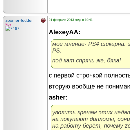
zoomer-fodder
21 февраля 2013 года в 19:41
Кот
AlexeyAA:
моё мнение- PS4 шикарна. 
PS.
под кат спрячь же, бяка!
с первой строчкой полност
вторую вообще не понимаю
asher:
уволить кренам этих неда
на покупают дипломы, сони
на работу берёт, почему zo