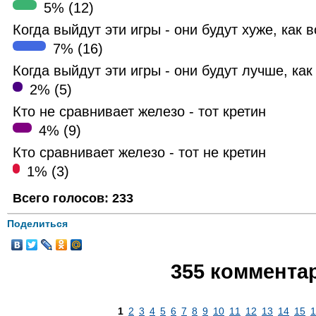
5% (12)
Когда выйдут эти игры - они будут хуже, как в
7% (16)
Когда выйдут эти игры - они будут лучше, как
2% (5)
Кто не сравнивает железо - тот кретин
4% (9)
Кто сравнивает железо - тот не кретин
1% (3)
Всего голосов: 233
Поделиться
355 коммента
1
2
3
4
5
6
7
8
9
10
11
12
13
14
15
1