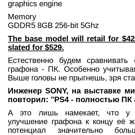
graphics engine
Memory
GDDR5 8GB 256-bit 5Ghz
The base model will retail for $4
slated for $529.
Естественно будем сравнивать
графона - ПК. Особенно учитыва
Выше головы не прыгнешь, зря ста
Инженер SONY, на выставке мин
повторил: "PS4 - полностью ПК 
А это лишь намекает, что у
улучшение графона к концу её ж
потенциал значительно бо