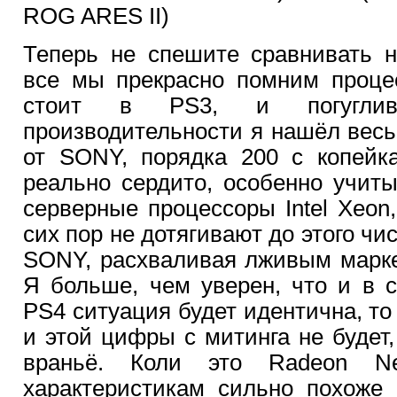
ROG ARES II)
Теперь не спешите сравнивать 
все мы прекрасно помним процес
стоит в PS3, и погугли
производительности я нашёл вес
от SONY, порядка 200 с копейка
реально сердито, особенно учит
серверные процессоры Intel Xeon
сих пор не дотягивают до этого чи
SONY, расхваливая лживым марке
Я больше, чем уверен, что и в
PS4 ситуация будет идентична, то
и этой цифры с митинга не будет
враньё. Коли это Radeon N
характеристикам сильно похоже