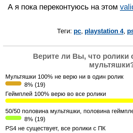
А я пока переконтуюсь на этом
val
Теги:
pc
,
playstation 4
,
p
Верите ли Вы, что ролики 
мультяшки
Мультяшки 100% не верю ни в один ролик
8% (19)
Геймплей 100% верю во все ролики
50/50 половина мультяшки, половина геймпл
8% (19)
PS4 не существует, все ролики с ПК