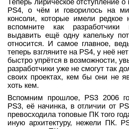
Теперь лирическое отступление о 
PS4, о чём и говорилось на ми
консоли, которые имели редкое 
вспомните как разработчики 
выдавить ещё одну капельку пот
относится. И самое главное, вед
теперь взгляните на PS4, у неё не
быстро упрётся в возможности, ув
разработчики уже не смогут так до
своих проектах, кем бы они не яв
хоть кем.
Вспомним прошлое, PS3 2006 го
PS3, её начинка, в отличии от PS
превосходила топовые ПК того год
иную архитектуру, нежели ПК. P