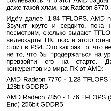
сомневаюсь, что этот AMD Jaguar 
даже такой хлам, как Radeon 8770.
Идём далее "1.84 TFLOPS, AMD nex
Звучит круто и сердито, пока 
посмотрим, сколько выдают TFL
видеокарты ПК, после этого стано
стоит в PS4. Это как раз то, что 
не то, что бы продержаться на ур
превзойти его на старте. Д
конкурентов из мира ПК от AMD:
AMD Radeon 7770 - 1.28 TFLOPS 
128bit GDDR5
AMD Radeon 7850 - 1.76 TFLOPS (5
End) 256bit GDDR5