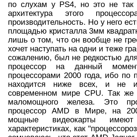
по слухам у PS4, но это не так
архитектура этого процесс
производительность. Но у него ест
площадью кристалла 3мм квадратны
лишь о том, что он вообще не гр
хочет наступать на одни и теже гр
сожалению, был не редкостью для
процессор на данный моме
процессорами 2000 года, ибо по 
находится ниже всех, и не и
современном мире CPU. Так же I
маломощного железа. Это п
процессор AMD в Мире, на 200
мощные видеокарты имею
характеристиках, как "процессороз