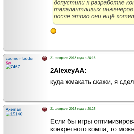
допустили к разработке ко
талалантливых инженеров 
после этого они ещё хотя
zoomer-fodder
21 февраля 2013 года в 20:16
Кот
2AlexeyAA:
куда жмакать скажи, я сде
Axeman
21 февраля 2013 года в 20:25
Если бы игры оптимизиров
конкретного компа, то мож