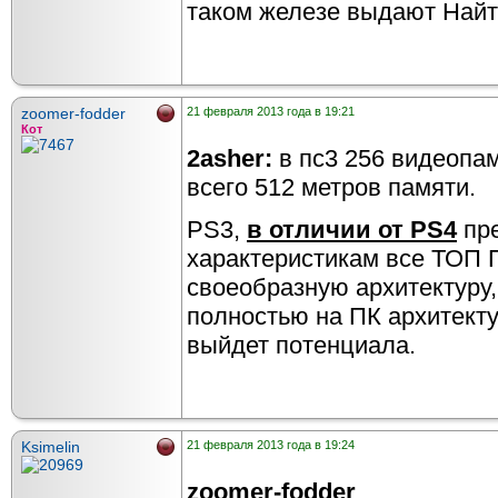
таком железе выдают Най
zoomer-fodder
21 февраля 2013 года в 19:21
Кот
2asher:
в пс3 256 видеопам
всего 512 метров памяти.
PS3,
в отличии от PS4
пре
характеристикам все ТОП 
своеобразную архитектуру,
полностью на ПК архитектур
выйдет потенциала.
Ksimelin
21 февраля 2013 года в 19:24
zoomer-fodder