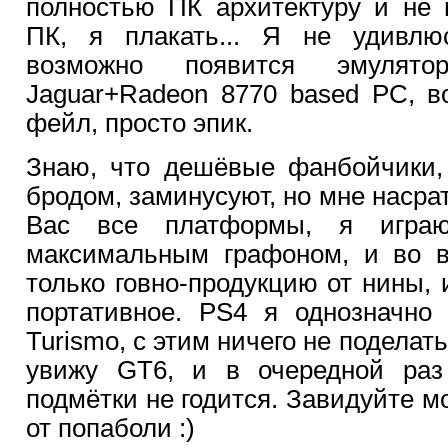
полностью ПК архитектуру и не 
ПК, я плакать... Я не удивл
возможно появится эмул
Jaguar+Radeon 8770 based PC, в
фейл, просто эпик.
Знаю, что дешёвые фанбойчики,
бродом, заминусуют, но мне насрат
Вас все платформы, я игр
максимальным графоном, и во в
только говно-продукцию от нины,
портативное. PS4 я однозначно
Turismo, с этим ничего не поделать
увижу GT6, и в очередной раз
подмётки не годится. Завидуйте м
от попаболи :)