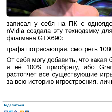
записал у себя на ПК с однояд
nVidia создала эту технодэмку дл
флагмана GTX690:
графа потрясающая, смотреть 108
От себя могу добавить, что какая 
я её 100% приобрету, ибо Gran
растопчет все существующие игр
за всю историю игростроения, лич
Поделиться