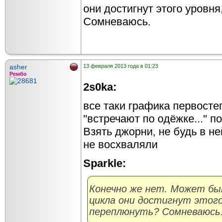
они достигнут этого уровн
Сомневаюсь.
asher
13 февраля 2013 года в 01:23
Рембо
2s0ka:
все таки графика первостеп
"встречают по одёжке..." п
Взять джорни, не будь в не
не восхваляли
Sparkle:
Конечно же нет. Может бы
цикла они достигнут этого
переплюнуть? Сомневаюсь