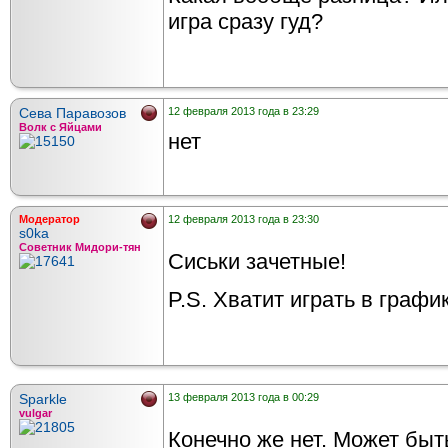
игра сразу гуд?
Сева Паравозов
12 февраля 2013 года в 23:29
Волк с Яйцами
нет
Модератор
12 февраля 2013 года в 23:30
s0ka
Советник Мидори-тян
Сиськи зачетные!
P.S. Хватит играть в график
Sparkle
13 февраля 2013 года в 00:29
vulgar
Конечно же нет. Может быт