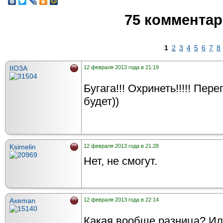
75 коммента
1
2
3
4
5
6
7
8
IIO3A
12 февраля 2013 года в 21:19
Бугага!!! Охринеть!!!!! Пер
будет))
Ksimelin
12 февраля 2013 года в 21:28
Нет, не смогут.
Axeman
12 февраля 2013 года в 22:14
Какая вообще разница? Ил