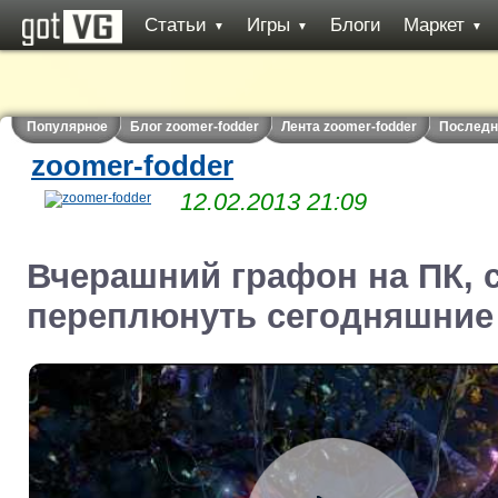
Статьи
Игры
Блоги
Маркет
▼
▼
▼
Популярное
Блог zoomer-fodder
Лента zoomer-fodder
Последн
zoomer-fodder
12.02.2013 21:09
Вчерашний графон на ПК, с
переплюнуть сегодняшние