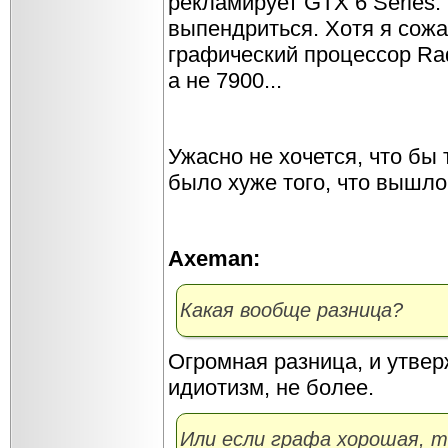
рекламирует GTX 6 Series
выпендриться. Хотя я сожа
графический процессор Rad
а не 7900...
Ужасно не хочется, что бы 
было хуже того, что вышло
Axeman:
Какая вообще разница?
Огромная разница, и утвер
идиотизм, не более.
Или если графа хорошая, то