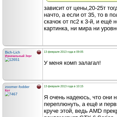
зависит от цены,20-25т тог
начто, а если от 35, то в 
скачок от пс2 к 3-й, и ещё
картинка, ни мира ни уров
Bich-Lich
13 февраля 2013 года в 09:05
Изначальный Зерг
У меня комп залагал!
zoomer-fodder
13 февраля 2013 года в 10:15
Кот
Я очень надеюсь, что они н
переплюнуть, а ещё и перв
круче этой, ведь AMD прекр