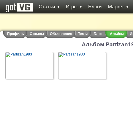
Статьи
Игры
Блоги
Маркет
▼
▼
▼
Профиль
Отзывы
Объявления
Темы
Блог
Альбом
И
Альбом Partizan1