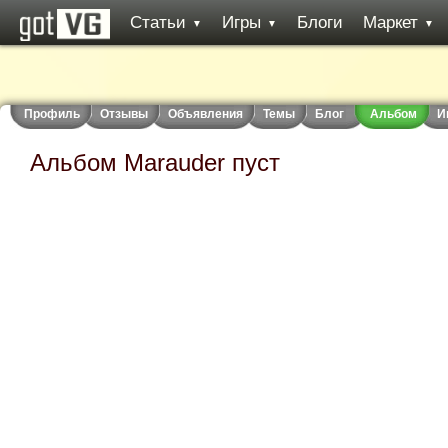
Статьи
Игры
Блоги
Маркет
▼
▼
▼
Профиль
Отзывы
Объявления
Темы
Блог
Альбом
И
Альбом Marauder пуст