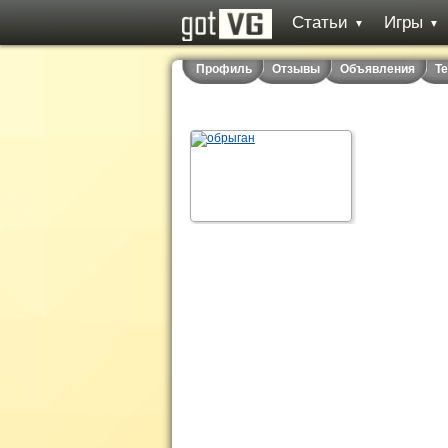
Статьи
Игры
▼
▼
Профиль
Отзывы
Объявления
Т