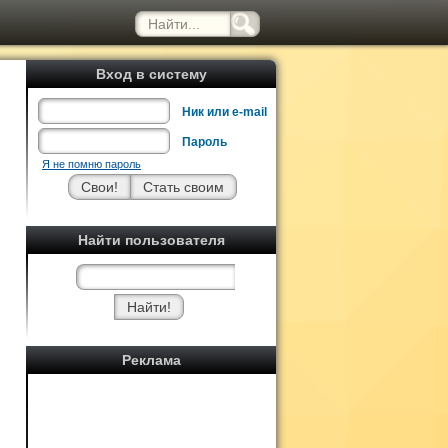
Вход в систему
Ник или e-mail
Пароль
Я не помню пароль
Найти пользователя
Реклама