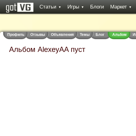
Статьи
Игры
Блоги
Маркет
▼
▼
▼
Профиль
Отзывы
Объявления
Темы
Блог
Альбом
И
Альбом AlexeyAA пуст