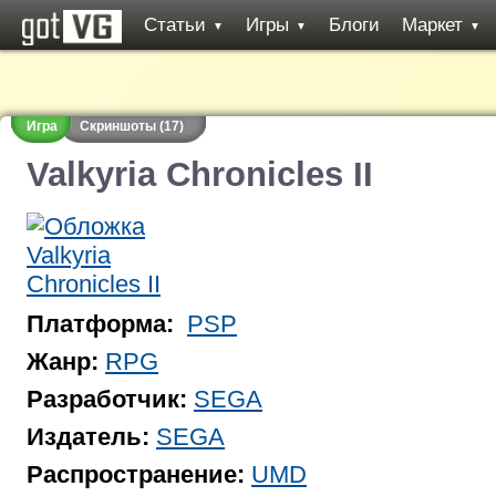
Статьи
Игры
Блоги
Маркет
▼
▼
▼
Игра
Скриншоты (17)
Valkyria Chronicles II
Платформа:
PSP
Жанр:
RPG
Разработчик:
SEGA
Издатель:
SEGA
Распространение:
UMD