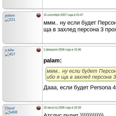
palam
15 сентября 2007 года в 01:47
ммм.. ну если будет Персон
ща в захлед персона 3 про
s-kAn
1 февраля 2008 года в 15:46
palam:
ммм.. ну если будет Персо
ибо я ща в захлед персона 
Дааа, если будет Persona 4 
Claud
18 августа 2008 года в 20:39
Атслус рулит )))))))))))))