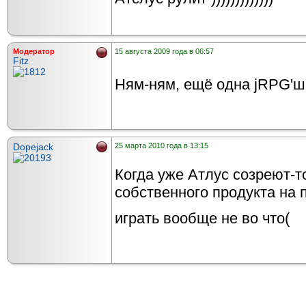
Модератор
15 августа 2009 года в 06:57
Fitz
Ням-ням, ещё одна jRPG'ш
Dopejack
25 марта 2010 года в 13:15
Когда уже Атлус созреют-т
собственного продукта на 
играть вообще не во что(