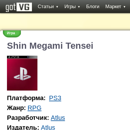
Статьи
Игры
Блоги
Маркет
▼
▼
▼
Игра
Shin Megami Tensei
Платформа:
PS3
Жанр:
RPG
Разработчик:
Atlus
Издатель:
Atlus