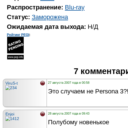
Распространение:
Blu-ray
Статус:
Заморожена
Ожидаемая дата выхода:
Н/Д
Рейтинг PEGI
:
7 комментар
ViruS-t
27 августа 2007 года в 00:58
Это случаем не Persona 3?!.
Enjoi
28 августа 2007 года в 09:43
Полубому новенькое