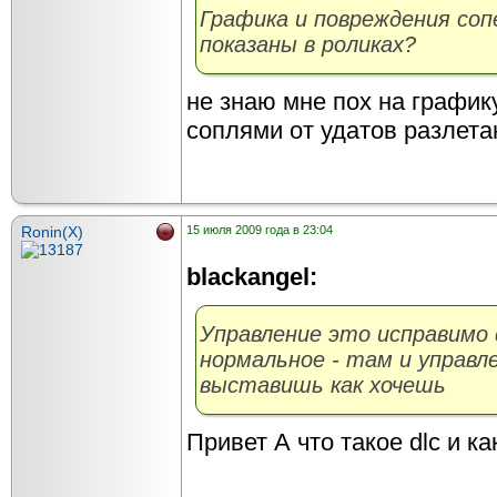
Графика и повреждения соп
показаны в роликах?
не знаю мне пох на графику
соплями от удатов разлет
Ronin(X)
15 июля 2009 года в 23:04
blackangel:
Управление это исправимо 
нормальное - там и управл
выставишь как хочешь
Привет А что такое dlc и к