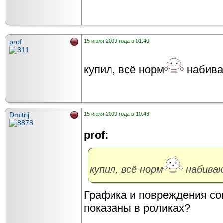
prof
15 июля 2009 года в 01:40
купил, всё норм
набива
Dmitrij
15 июля 2009 года в 10:43
prof:
купил, всё норм
набиваю
Графика и повреждения соп
показаны в роликах?