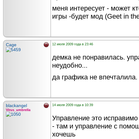
меня интересует - может кт
игры -будет мод (Geet in the
Cage
12 июля 2009 года в 23:46
демка не понравилась. упр
неудобно...
да графика не впечталила.
blackangel
14 июля 2009 года в 10:39
Virus_umbrella
Управление это исправимо 
- там и управление с помо
хочешь