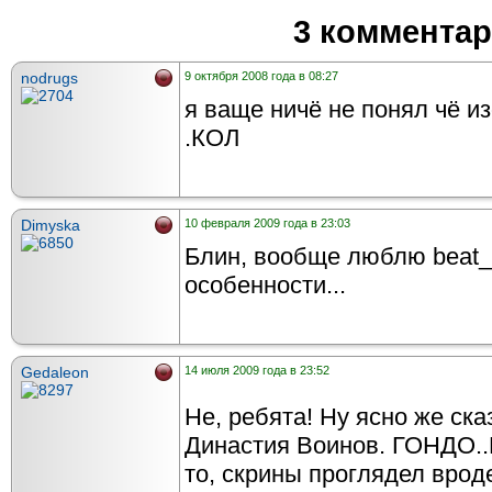
3 коммента
nodrugs
9 октября 2008 года в 08:27
я ваще ничё не понял чё и
.КОЛ
Dimyska
10 февраля 2009 года в 23:03
Блин, вообще люблю beat_
особенности...
Gedaleon
14 июля 2009 года в 23:52
Не, ребята! Ну ясно же ска
Династия Воинов. ГОНДО..Н..
то, скрины проглядел вроде.