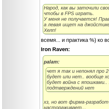
Народ, как вы заточили сво
чтобы в FPS играть.
У меня не получается! Пра
а левая ищет на джойстик
Хелп!
всемя... и практика %) ко 
Iron Raven:
palam:
чет я так и непонял про 
будет или нет.. вообще х
будет война с япошками..
подтверждений нет
хз, но вот фирма-разработчи
настораживает...