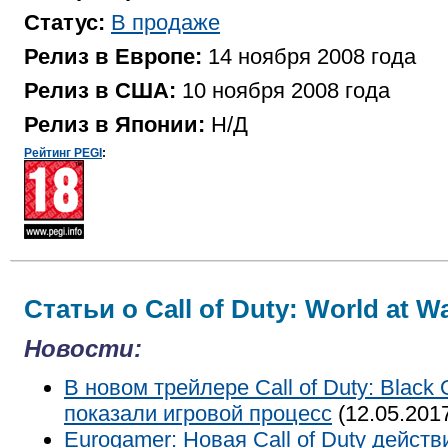
Статус:
В продаже
Релиз в Европе:
14 ноября 2008 года
Релиз в США:
10 ноября 2008 года
Релиз в Японии:
Н/Д
Рейтинг PEGI
:
Статьи о Call of Duty: World at W
Новости:
В новом трейлере Call of Duty: Black O
показали игровой процесс
(12.05.201
Eurogamer: Новая Call of Duty действ