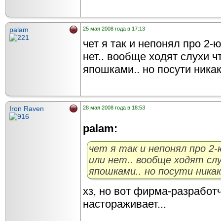
palam
25 мая 2008 года в 17:13
чет я так и непонял про 2-
нет.. вообще ходят слухи ч
япошками.. но посути ника
Iron Raven
28 мая 2008 года в 18:53
palam:
чет я так и непонял про 2
или нет.. вообще ходят сл
япошками.. но посути ника
хз, но вот фирма-разработчи
настораживает...