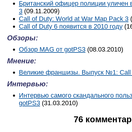
Британский офицер полиции уличен в 
3
(09.11.2009)
Call of Duty: World at War Map Pack 3
(
Call of Duty 6 появится в 2010 году
(16
Обзоры:
Обзор MAG от gotPS3
(08.03.2010)
Мнение:
Великие франшизы. Выпуск №1: Call 
Интервью:
Интервью самого скандального поль
gotPS3
(31.03.2010)
76 коммента