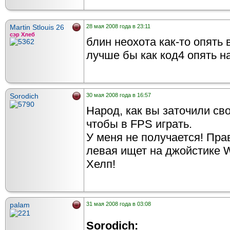
Martin Stlouis 26
28 мая 2008 года в 23:11
сэр Хлеб
блин неохота как-то опять
лучше бы как код4 опять 
Sorodich
30 мая 2008 года в 16:57
Народ, как вы заточили сво
чтобы в FPS играть.
У меня не получается! Пра
левая ищет на джойстике
Хелп!
palam
31 мая 2008 года в 03:08
Sorodich: