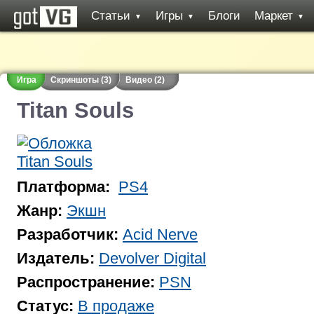
Статьи
Игры
Блоги
Маркет
▼
▼
▼
Игра
Скриншоты (3)
Видео (2)
Titan Souls
Платформа:
PS4
Жанр:
Экшн
Разработчик:
Acid Nerve
Издатель:
Devolver Digital
Распространение:
PSN
Статус:
В продаже