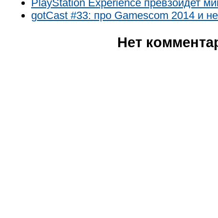
PlayStation Experience превзойдет 
gotCast #33: про Gamescom 2014 и не
Нет коммента