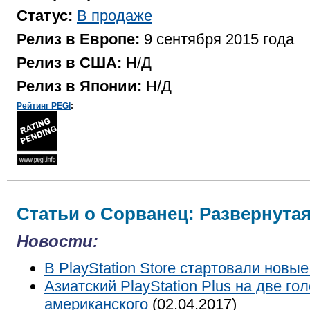
Статус:
В продаже
Релиз в Европе:
9 сентября 2015 года
Релиз в США:
Н/Д
Релиз в Японии:
Н/Д
Рейтинг PEGI
:
Статьи о Сорванец: Развернутая
Новости:
В PlayStation Store стартовали новы
Азиатский PlayStation Plus на две г
американского
(02.04.2017)