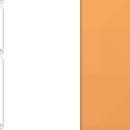
0
0
0