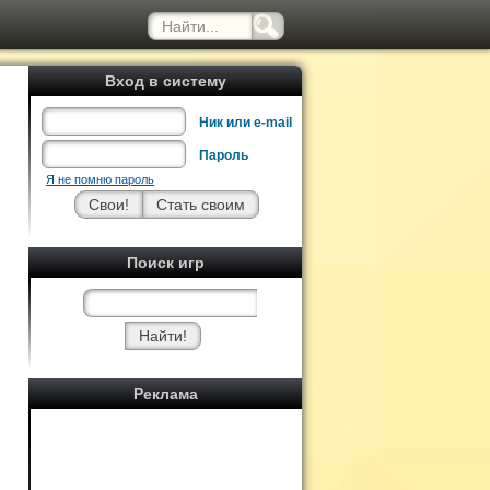
Вход в систему
Ник или e-mail
Пароль
Я не помню пароль
Поиск игр
Реклама