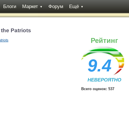
Блоги
Маркет
Форум
Ещё
▼
▼
the Patriots
Рейтинг
9.4
НЕВЕРОЯТНО
Всего оценок:
537