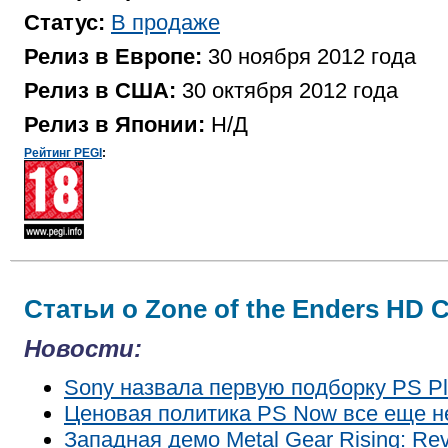
Статус:
В продаже
Релиз в Европе:
30 ноября 2012 года
Релиз в США:
30 октября 2012 года
Релиз в Японии:
Н/Д
Рейтинг PEGI
:
Статьи о Zone of the Enders HD C
Новости:
Sony назвала первую подборку PS Pl
Ценовая политика PS Now все еще н
Западная демо Metal Gear Rising: Re