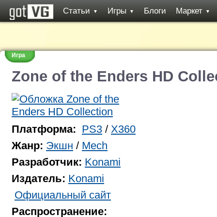
Статьи
Игры
Блоги
Маркет
▼
▼
▼
Игра
Zone of the Enders HD Colle
Платформа:
PS3
/
X360
Жанр:
Экшн
/
Mech
Разработчик:
Konami
Издатель:
Konami
Официальный сайт
Распространение: