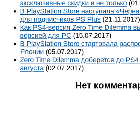
эксклюзивные скидки и не только
(01
В PlayStation Store наступила «Черна
для подписчиков PS Plus
(21.11.2017)
Как PS4-версия Zero Time Dilemma в
версией для РС
(15.07.2017)
В PlayStation Store стартовала расп
Японии
(05.07.2017)
Zero Time Dilemma доберется до PS4
августа
(02.07.2017)
Нет коммента