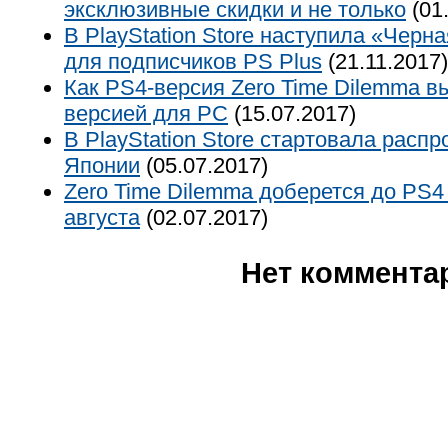
эксклюзивные скидки и не только
(01
В PlayStation Store наступила «Черна
для подписчиков PS Plus
(21.11.2017)
Как PS4-версия Zero Time Dilemma в
версией для РС
(15.07.2017)
В PlayStation Store стартовала расп
Японии
(05.07.2017)
Zero Time Dilemma доберется до PS4
августа
(02.07.2017)
Нет коммента