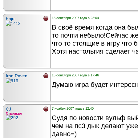
Enjoi
13 сентября 2007 года в 23:04
В своё время когда она бы
то почти небыло!Сейчас же
что то стоящие в игру что 
Хотя настольгия сделает ч
Iron Raven
15 сентября 2007 года в 17:46
Думаю игра будет интересн
CJ
7 ноября 2007 года в 12:40
Старикан
Судя по новости вульф вый
чем на пс3 дык делают уже
давно=)