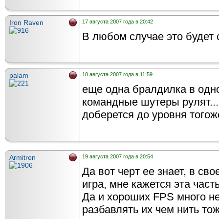
Iron Raven
17 августа 2007 года в 20:42
В любом случае это будет
palam
18 августа 2007 года в 11:59
еще одна бралдилка в одно 
командные шутеры рулят...
доберется до уровня тогож
Armitron
19 августа 2007 года в 20:54
Да вот черт ее знает, в св
игра, мне кажется эта част
Да и хороших FPS много не
разбавлять их чем нить тож