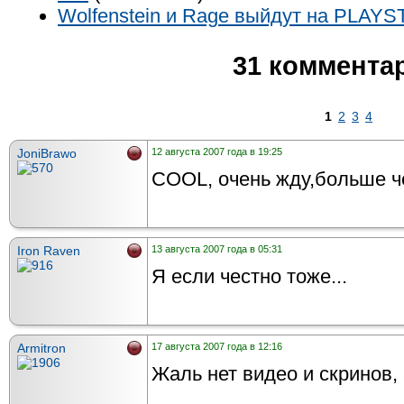
Wolfenstein и Rage выйдут на PLAYS
31 коммента
1
2
3
4
JoniBrawo
12 августа 2007 года в 19:25
COOL, очень жду,больше 
Iron Raven
13 августа 2007 года в 05:31
Я если честно тоже...
Armitron
17 августа 2007 года в 12:16
Жаль нет видео и скринов, а