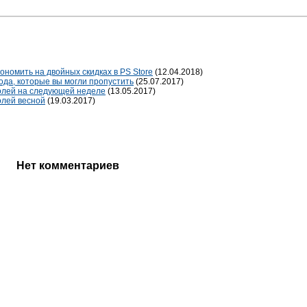
ономить на двойных скидках в PS Store
(12.04.2018)
года, которые вы могли пропустить
(25.07.2017)
солей на следующей неделе
(13.05.2017)
олей весной
(19.03.2017)
Нет комментариев