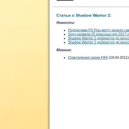
Статьи о Shadow Warrior 2:
Новости:
Подписчики PS Plus могут нехило сэк
Sony назвала 25 классных игр 2017 
Shadow Warrior 2 доберется до кон
Shadow Warrior 2 доберется до конс
Мнение:
Ответвления серии FIFA
(19.04.2011)