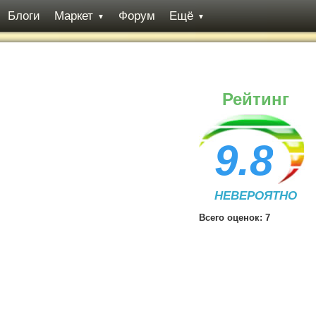
Блоги
Маркет
Форум
Ещё
▼
▼
Рейтинг
9.8
НЕВЕРОЯТНО
Всего оценок:
7