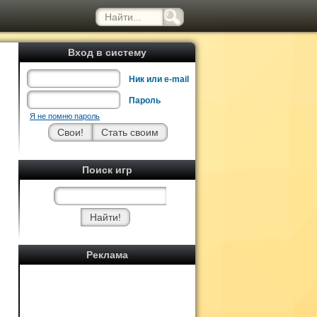
Вход в систему
Ник или e-mail
Пароль
Я не помню пароль
Поиск игр
Реклама