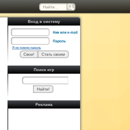
Вход в систему
Ник или e-mail
Пароль
Я не помню пароль
Поиск игр
Реклама