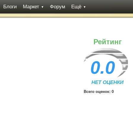
Блоги
Маркет
Форум
Ещё
▼
▼
Рейтинг
0.0
НЕТ ОЦЕНКИ
Всего оценок:
0