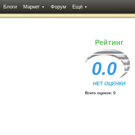
Блоги
Маркет
Форум
Ещё
▼
▼
Рейтинг
0.0
НЕТ ОЦЕНКИ
Всего оценок:
0