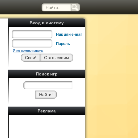
Вход в систему
Ник или e-mail
Пароль
Я не помню пароль
Поиск игр
Реклама