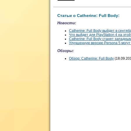
Статьи о Catherine: Full Body:
Новости:
Catherine: Full Body выйдет в сентяб
Что выйдет для PlayStation 4 на этой
Catherine: Full Body станет западным
Улучшенную версию Persona 5 могут
Обзоры:
Обзор: Catherine: Full Body
(18.09.20