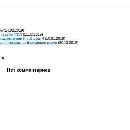
ре
(14.02.2019)
 неделе (#37)
(11.02.2019)
 эксклюзивом PlayStation 4
(10.01.2019)
 анонсировать в ближайшее время
(26.12.2018)
19)
Нет комментариев