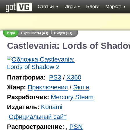
Статьи
Игры
Блоги
Маркет
▼
▼
▼
Игра
Скриншоты (43)
Видео (13)
Castlevania: Lords of Shado
Платформа:
PS3
/
X360
Жанр:
Приключения
/
Экшн
Разработчик:
Mercury Steam
Издатель:
Konami
Официальный сайт
Распространение:
,
PSN