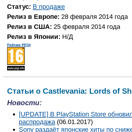
Статус:
В продаже
Релиз в Европе:
28 февраля 2014 года
Релиз в США:
25 февраля 2014 года
Релиз в Японии:
Н/Д
Рейтинг PEGI
:
Статьи о Castlevania: Lords of S
Новости:
[UPDATE] В PlayStation Store обнови
распродажа
(06.01.2017)
Sony раздаёт японские хиты по сни