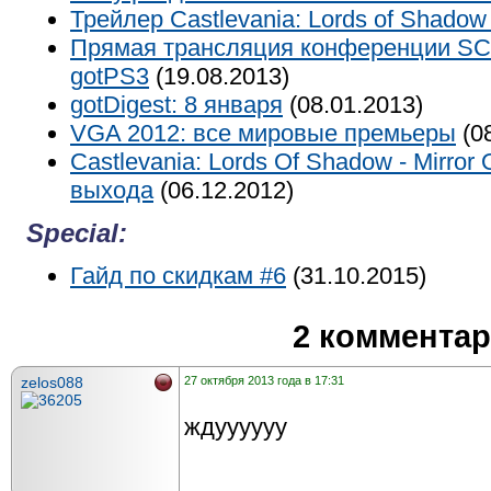
Трейлер Castlevania: Lords of Shadow
Прямая трансляция конференции S
gotPS3
(19.08.2013)
gotDigest: 8 января
(08.01.2013)
VGA 2012: все мировые премьеры
(08
Castlevania: Lords Of Shadow - Mirror
выхода
(06.12.2012)
Special:
Гайд по скидкам #6
(31.10.2015)
2 коммента
zelos088
27 октября 2013 года в 17:31
ждуууууу