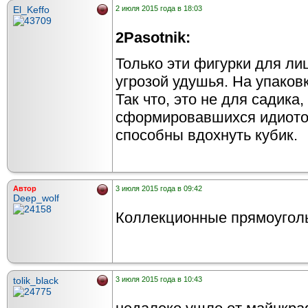
El_Keffo
2 июля 2015 года в 18:03
2Pasotnik:
Только эти фигурки для лиц
угрозой удушья. На упаковк
Так что, это не для садика
сформировавшихся идиотов
способны вдохнуть кубик.
Автор
3 июля 2015 года в 09:42
Deep_wolf
Коллекционные прямоуголь
tolik_black
3 июля 2015 года в 10:43