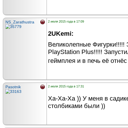
NS_Zarathustra
2 июля 2015 года в 17:09
2UKemi:
Великолепные Фигурки!!!!! 
PlayStation Plus!!!!! Запуст
геймплея и в печь её отнё
Pasotnik
2 июля 2015 года в 17:31
Ха-Ха-Ха )) У меня в садик
столбиками были ))