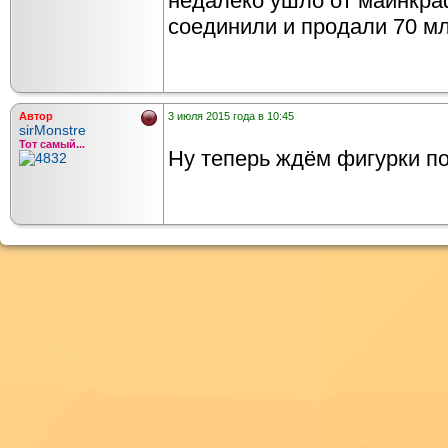
недалеко ушло от майнкраф
соединили и продали 70 мл
Автор
3 июля 2015 года в 10:45
sirMonstre
Тот самый...
Ну теперь ждём фигурки по