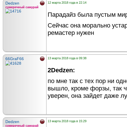
Dedzen
12 марта 2018 года в 22:14
сумеречный самурай
Парадайз была пустым мир
Сейчас она морально устар
ремастер нужен
66GraF66
13 марта 2018 года в 09:38
2Dedzen:
по мне так с тех пор ни о
вышло, кроме форзы, так чт
уверен, она зайдет даже л
Dedzen
13 марта 2018 года в 15:29
сумеречный самурай