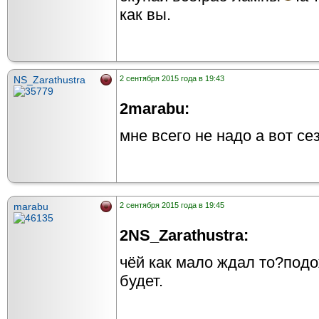
как вы.
NS_Zarathustra
2 сентября 2015 года в 19:43
2marabu:
мне всего не надо а вот се
marabu
2 сентября 2015 года в 19:45
2NS_Zarathustra:
чёй как мало ждал то?под
будет.