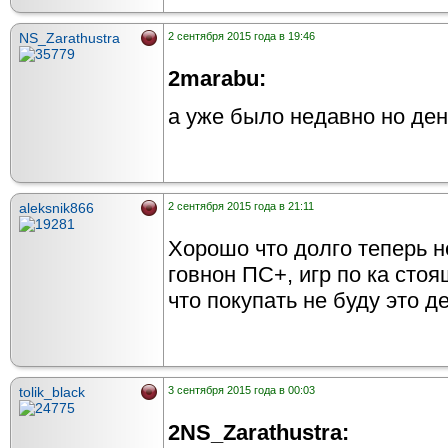
NS_Zarathustra
2 сентября 2015 года в 19:46
2marabu:
а уже было недавно но ден
aleksnik866
2 сентября 2015 года в 21:11
Хорошо что долго теперь н
говнон ПС+, игр по ка стоя
что покупать не буду это д
tolik_black
3 сентября 2015 года в 00:03
2NS_Zarathustra: