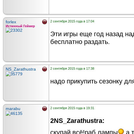
forlex
2 сентября 2015 года в 17:04
Истинный Геймер
Эти игры еще год назад на
бесплатно раздать.
NS_Zarathustra
2 сентября 2015 года в 17:38
надо прикупить сезонку для
marabu
2 сентября 2015 года в 19:31
2NS_Zarathustra:
скупай всё!раб лампы
.а 