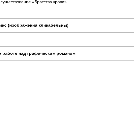
 существование «Братства крови».
икс (изображения кликабельны)
о работе над графическим романом