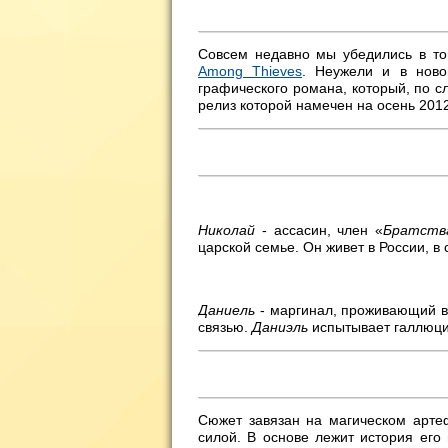
Совсем недавно мы убедились в то
Among Thieves
. Неужели и в ново
графического романа, который, по с
релиз которой намечен на осень 2012
Николай
- ассасин, член «
Братств
царской семье. Он живет в России, в
Даниель
- маргинал, проживающий в
связью.
Даниэль
испытывает галлюцин
Сюжет завязан на магическом арте
силой. В основе лежит история его