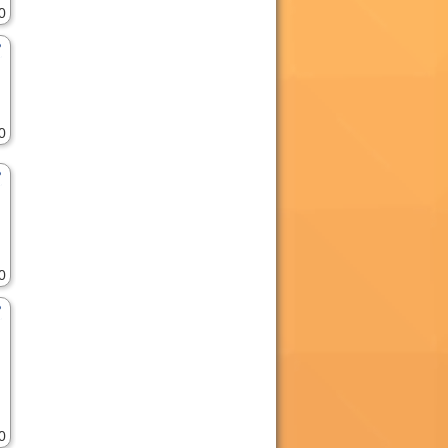
0
0
0
0