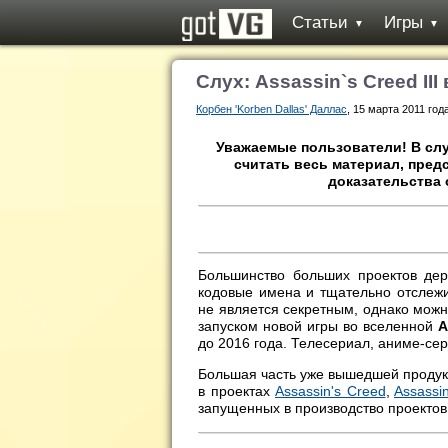
Статьи
Игры
▼
▼
Слух: Assassin`s Creed II
Корбен 'Korben Dallas' Даллас
, 15 марта 2011 год
Уважаемые пользователи! В сл
считать весь материал, предс
доказательства 
Большинство больших проектов де
кодовые имена и тщательно отслеж
не является секретным, однако можн
запуском новой игры во вселенной
A
до 2016 года. Телесериал, аниме-сер
Большая часть уже вышедшей продук
в проектах
Assassin's Creed
,
Assassi
запущенных в производство проектов 