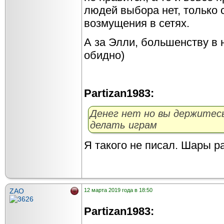
людей выбора нет, только 
возмущения в сетях.
А за Элли, большенству в 
обидно)
Partizan1983:
Денег нет но вы держитесь
делать играм
Я такого не писал. Шары р
ZAO
12 марта 2019 года в 18:50
Partizan1983: