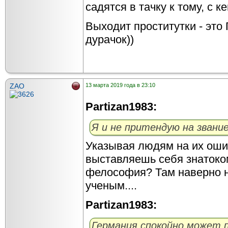
садятся в тачку к тому, с 
Выходит проститутки - это 
дурачок))
ZAO
13 марта 2019 года в 23:10
Partizan1983:
Я и не притендую на звание
Указывая людям на их ош
выставляешь себя знатоком
фелософия? Там наверно н
ученым....
Partizan1983:
Германия спокойно может 