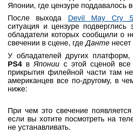
Японии, где цензуре поддавалось в
После выхода
Devil May Cry 
ситуация и цензуре подверглись 
обладатели которых сообщили о 
свечении в сцене, где
Данте
несет
У обладателей других платформ,
PS4
в
Японии
с этой сценой все
прикрытия филейной части там нет
американцев все по-другому, в че
ниже:
При чем это свечение появляетс
если вы хотите посмотреть на те
не устанавливать.