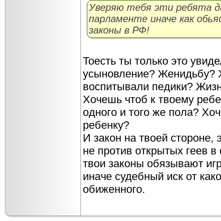
Уверяю тебя эти ребята да
парламенте иначе как обья
законы в РФ!
Тоесть ты только это увид
усыновление? Женидьбу? Х
воспитывали педики? Жизнь
Хочешь чтоб к твоему ребе
одного и того же пола? Хо
ребенку?
И закон на твоей стороне, 
не против открытых геев в
твои законы обязывают игр
иначе судебный иск от как
обиженного.