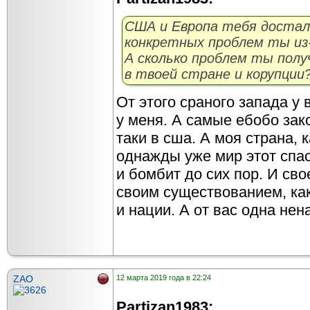
США и Европа тебя достал
конкретных проблем ты из-
А сколько проблем ты получ
в твоей стране и корупции
От этого сраного запада у 
у меня. А самые ебобо зако
таки в сша. А моя страна, 
однажды уже мир этот спас
и бомбит до сих пор. И сво
своим существованием, как
и нации. А от вас одна нен
ZAO
12 марта 2019 года в 22:24
Partizan1983: