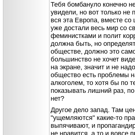
Тебя бомбануло конечно не 
увидели, но вот только не п
вся эта Европа, вместе со
уже достали весь мир со с
феминистками и полит корр
должна быть, но определят
обществе, должно это само
большинство не хочет вид
на экране, значит и не надо
общество есть проблемы н
алкоголем, то хотя бы по т
показывать лишний раз, по
нет?
Другое дело запад. Там цен
"ущемляются" какие-то прав
выпячивают, и пропагандир
не нравится, а то и вовсе 