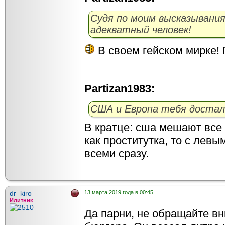
Судя по моим высказывания
адекватный человек!
В своем гейском мирке! 
Partizan1983:
США и Европа тебя достал
В кратце: сша мешают все
как проститутка, то с левы
всеми сразу.
dr_kiro
13 марта 2019 года в 00:45
Илитник
Да парни, не обращайте в