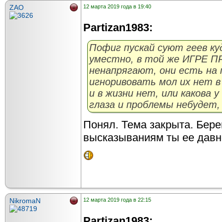
ZAO
12 марта 2019 года в 19:40
Partizan1983:
Пофиг пускай суют геев ку
уместно, в той же ИГРЕ П
ненапрягают, они есть на 
игноривовать мол их нет в 
и в жизни нет, или какова у
глаза и проблемы небудет,
Понял. Тема закрыта. Бере
высказываниям ты ее давн
NikromaN
12 марта 2019 года в 22:15
Partizan1983: