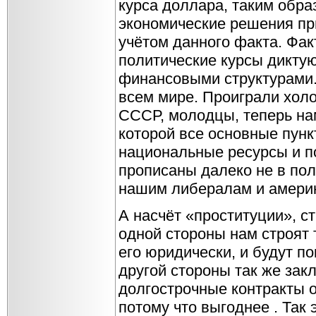
курса доллара, таким обра
экономические решения пр
учётом данного факта. Фак
политические курсы дикту
финансовыми структурами. 
всем мире. Проиграли хол
СССР, молодцы, теперь на
которой все основные пунк
национальные ресурсы и п
прописаны далеко не в пол
нашим либералам и америк
А насчёт «проституции», с
одной стороны нам строят
его юридически, и будут по
другой стороны так же зак
долгострочные контракты о
потому что выгоднее . Так 