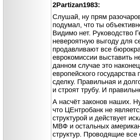
2Partizan1983:
Слушай, ну прям разочаро
подумал, что ты объективн
Видимо нет. Руководство 
невероятную выгоду для се
продавливают все бюрокра
еврокомиссии выставить н
данном случае это наконе
европейского государства
сделку. Правильная и долг
и строят трубу. И правильн
А насчёт законов наших. Ну
что ЦЕнтробанк не являетс
структурой и действует ис
МВФ и остальных америка
структур. Проводящие все 