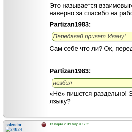
Это называется взаимовыг
наверно за спасибо на рабо
Partizan1983:
Передавай привет Ивану!
Сам себе что ли? Ок, пер
Partizan1983:
незбил
«Не» пишется раздельно! 
языку?
salvodor
13 марта 2019 года в 17:21